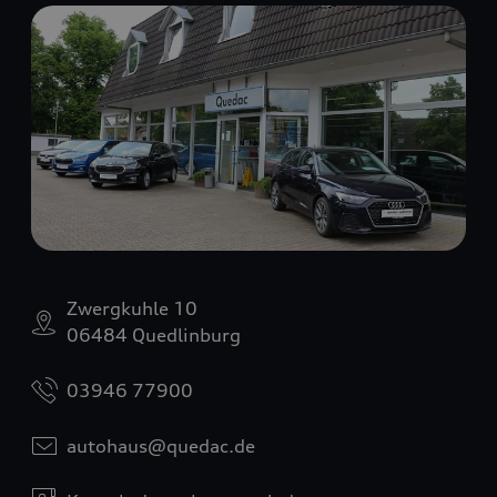
Zwergkuhle 10
06484 Quedlinburg
03946 77900
autohaus@quedac.de