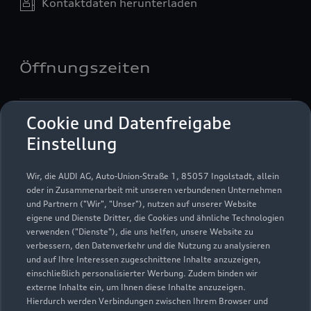
Kontaktdaten herunterladen
Öffnungszeiten
Service
Cookie und Datenfreigabe
Geöffnet bis
18:00
Einstellung
Teile- & Zubehörverkauf
Wir, die AUDI AG, Auto-Union-Straße 1, 85057 Ingolstadt, allein
Geöffnet bis
18:00
oder in Zusammenarbeit mit unseren verbundenen Unternehmen
und Partnern ("Wir", "Unser"), nutzen auf unserer Website
eigene und Dienste Dritter, die Cookies und ähnliche Technologien
verwenden ("Dienste"), die uns helfen, unsere Website zu
verbessern, den Datenverkehr und die Nutzung zu analysieren
und auf Ihre Interessen zugeschnittene Inhalte anzuzeigen,
einschließlich personalisierter Werbung. Zudem binden wir
externe Inhalte ein, um Ihnen diese Inhalte anzuzeigen.
Hierdurch werden Verbindungen zwischen Ihrem Browser und