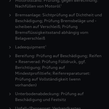
Motorölstand: Prüfung; gegen Berechnung:
Nachfüllen von Motoröl
1
Bremsanlage: Sichtprüfung auf Dichtheit und
Beschädigung; Prüfung Bremsbeläge und -
scheiben auf Verschleiß; Prüfung
Bremsflüssigkeitsstand abhängig vom
Belagverschleiß
Ladeequipment
1
Bereifung: Prüfung auf Beschädigung; Reifen
+ Reserverad: Prüfung Fülldruck, ggf.
Berichtigung; Prüfung auf
Mindestprofiltiefe; Reifenreparaturset:
Prüfung auf Vollständigkeit (wenn
vorhanden)
Unterbodenabdeckung: Prüfung auf
Beschädigung und Festsitz
Unfall-/Pannenset: Verbandkasten,