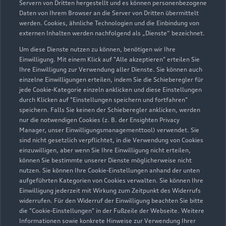
Servern von Dritten hergestellt und es können personenbezogene
Daten von Ihrem Browser an die Server von Dritten übermittelt
werden. Cookies, ähnliche Technologien und die Einbindung von
externen Inhalten werden nachfolgend als „Dienste“ bezeichnet.
Um diese Dienste nutzen zu können, benötigen wir Ihre
Einwilligung. Mit einem Klick auf "Alle akzeptieren" erteilen Sie
Ihre Einwilligung zur Verwendung aller Dienste. Sie können auch
einzelne Einwilligungen erteilen, indem Sie die Schieberegler für
jede Cookie-Kategorie einzeln anklicken und diese Einstellungen
Zu den Rädern
durch Klicken auf "Einstellungen speichern und fortfahren"
speichern. Falls Sie keinen der Schieberegler anklicken, werden
nur die notwendigen Cookies (z. B. der Ensighten Privacy
Manager, unser Einwilligungsmanagementtool) verwendet. Sie
sind nicht gesetzlich verpflichtet, in die Verwendung von Cookies
einzuwilligen, aber wenn Sie Ihre Einwilligung nicht erteilen,
können Sie bestimmte unserer Dienste möglicherweise nicht
nutzen. Sie können Ihre Cookie-Einstellungen anhand der unten
aufgeführten Kategorien von Cookies verwalten. Sie können Ihre
Einwilligung jederzeit mit Wirkung zum Zeitpunkt des Widerrufs
widerrufen. Für den Widerruf der Einwilligung beachten Sie bitte
die "Cookie-Einstellungen" in der Fußzeile der Webseite. Weitere
Informationen sowie konkrete Hinweise zur Verwendung Ihrer