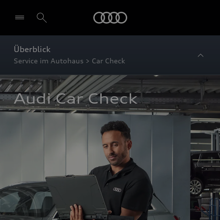
Startseite
Überblick
Service im Autohaus > Car Check
Audi Car Check