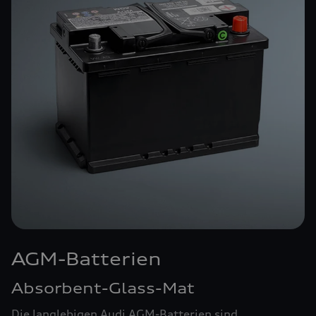
AGM-Batterien
Absorbent-Glass-Mat
Die langlebigen Audi AGM-Batterien sind