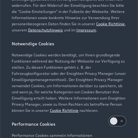
widerrufen. Für den Widerruf der Einwilligung beachten Sie bitte
die "Cookie-Einstellungen" in der Fußzeile der Webseite. Weitere
Informationen sowie konkrete Hinweise zur Verwendung Ihrer
personenbezogenen Daten finden Sie in unserer
Cookie Richtlinie
,
unserem
Datenschutzhinweis
und im
Impressum
.
Notwendige Cookies
Notwendige Cookies werden benötigt, um Ihnen grundlegende
Zur Inspektion
Funktionen während der Nutzung der Webseite zur Verfügung zu
stellen. Zu diesen Funktionen gehört z. B. der
Fahrzeugkonfigurator oder der Ensighten Privacy Manager (unser
Einwilligungsmanagementtool). Der Ensighten Privacy Manager
Zurück nach oben
verwendet Cookies, um Informationen darüber zu speichern, ob
und wenn ja, für welche Kategorien von Cookies Benutzer ihre
Einwilligung erteilt haben. Weitere Informationen zum Ensighten
Modelle
Privacy Manager, sowie zu Ihren Rechten als betroffene Person
können Sie in unserer
Cookie Richtlinie
nachlesen.
Kaufen & leasen
Alle Modelle
Performance Cookies
Modelle vergleichen
Service & Zubehör
Performance Cookies sammeln Informationen
Neuwagensuche