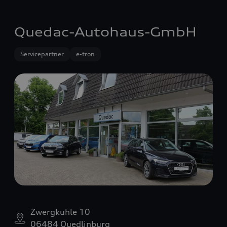
Quedac-Autohaus-GmbH
Servicepartner
e-tron
Zwergkuhle 10
06484 Quedlinburg