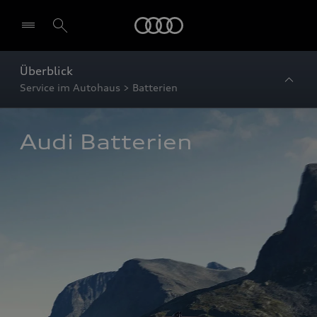
Startseite
Überblick
Service im Autohaus > Batterien
Audi Batterien